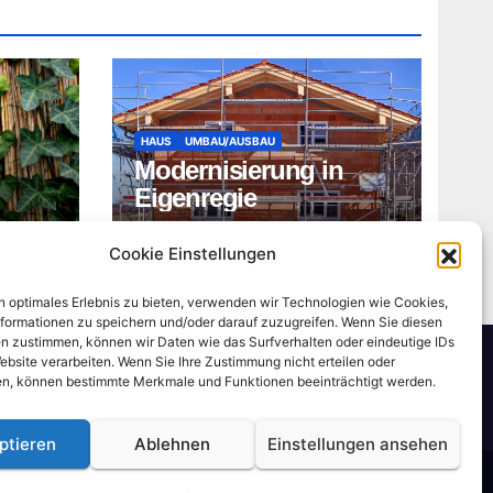
HAUS
UMBAU/AUSBAU
Modernisierung in
Eigenregie
ADMIN
Cookie Einstellungen
n optimales Erlebnis zu bieten, verwenden wir Technologien wie Cookies,
formationen zu speichern und/oder darauf zuzugreifen. Wenn Sie diesen
n zustimmen, können wir Daten wie das Surfverhalten oder eindeutige IDs
ebsite verarbeiten. Wenn Sie Ihre Zustimmung nicht erteilen oder
n, können bestimmte Merkmale und Funktionen beeinträchtigt werden.
ptieren
Ablehnen
Einstellungen ansehen