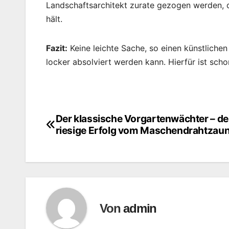
Landschaftsarchitekt zurate gezogen werden, 
hält.
Fazit:
Keine leichte Sache, so einen künstlichen 
locker absolviert werden kann. Hierfür ist sch
Der klassische Vorgartenwächter – de
Beitragsnavigation
riesige Erfolg vom Maschendrahtzau
Von
admin