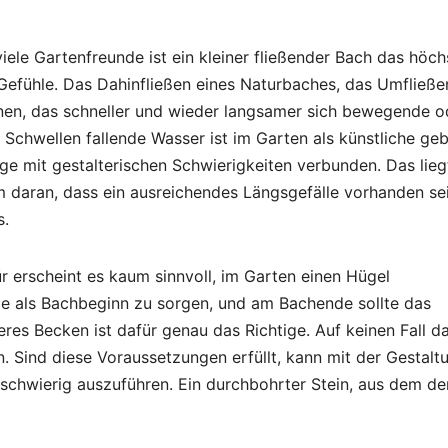
viele Gartenfreunde ist ein kleiner fließender Bach das höch
Gefühle. Das Dahinfließen eines Naturbaches, das Umfließe
nen, das schneller und wieder langsamer sich bewegende o
 Schwellen fallende Wasser ist im Garten als künstliche ge
ge mit gestalterischen Schwierigkeiten verbunden. Das lieg
m daran, dass ein ausreichendes Längsgefälle vorhanden se
s.
r erscheint es kaum sinnvoll, im Garten einen Hügel
elle als Bachbeginn zu sorgen, und am Bachende sollte das
res Becken ist dafür genau das Richtige. Auf keinen Fall da
. Sind diese Voraussetzungen erfüllt, kann mit der Gestalt
 schwierig auszuführen. Ein durchbohrter Stein, aus dem de