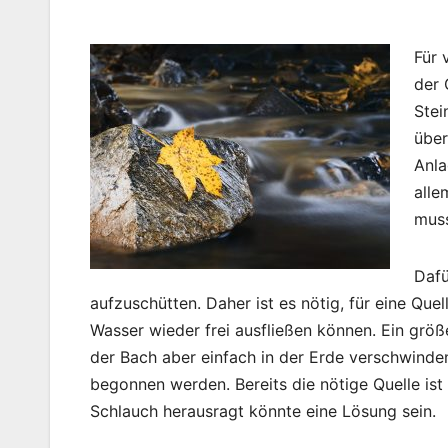
Für 
der 
Stei
über
Anla
alle
mus
Dafü
aufzuschütten. Daher ist es nötig, für eine Qu
Wasser wieder frei ausfließen können. Ein größe
der Bach aber einfach in der Erde verschwinden
begonnen werden. Bereits die nötige Quelle ist
Schlauch herausragt könnte eine Lösung sein.