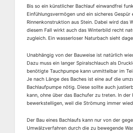
Bis so ein künstlicher Bachlauf einwandfrei fun
Einfühlungsvermögen und ein sicheres Gespür e
Rinnenkonstruktion aus Stein. Dabei wird das W
diesem Fall wirkt auch das Winterbild recht nat
zugleich. Ein wasserloser Naturbach sieht dag
Unabhängig von der Bauweise ist natürlich wied
Dazu muss ein langer Spiralschlauch als Druckl
benötigte Tauchpumpe kann unmittelbar im Tei
Je nach Länge des Baches ist eine auf die 
Bachlaufpumpe nötig. Diese sollte auch justierb
kann, ohne über das Bachufer zu treten. In der 
bewerkstelligen, weil die Strömung immer wied
Der Bau eines Bachlaufs kann nur von der gege
Umwälzverfahren durch die zu bewegende Wasse