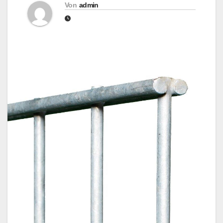
Von
admin