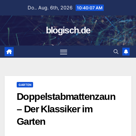
Zum
Do.. Aug. 6th, 2026
10:40:08 AM
Inhalt
springen
blogisch.de
GARTEN
Doppelstabmattenzaun
– Der Klassiker im
Garten