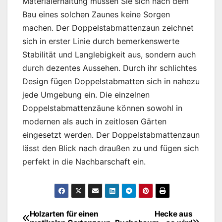
Materialerhaltung müssen Sie sich nach dem
Bau eines solchen Zaunes keine Sorgen
machen. Der Doppelstabmattenzaun zeichnet
sich in erster Linie durch bemerkenswerte
Stabilität und Langlebigkeit aus, sondern auch
durch dezentes Aussehen. Durch ihr schlichtes
Design fügen Doppelstabmatten sich in nahezu
jede Umgebung ein. Die einzelnen
Doppelstabmattenzäune können sowohl in
modernen als auch in zeitlosen Gärten
eingesetzt werden. Der Doppelstabmattenzaun
lässt den Blick nach draußen zu und fügen sich
perfekt in die Nachbarschaft ein.
Holzarten für einen
Hecke aus
Beitragsnavigation