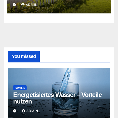
ADMIN
You missed
FAMILIE
Energetisiertes Wasser – Vorteile
nutzen
ADMIN