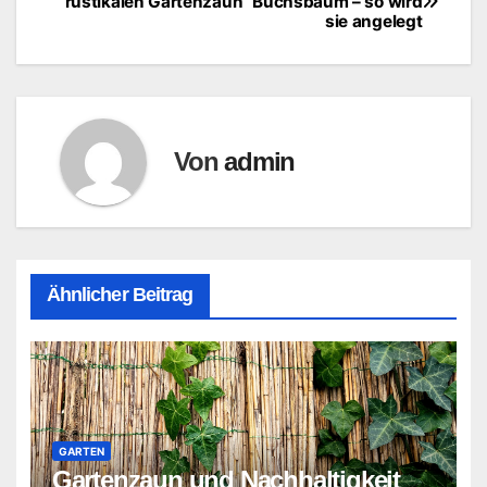
rustikalen Gartenzaun
Buchsbaum – so wird
sie angelegt
Von
admin
Ähnlicher Beitrag
GARTEN
Gartenzaun und Nachhaltigkeit